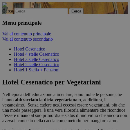
Cerca
Menu principale
Vai al contenuto principale
Vai al contenuto secondario
Hotel Cesenatico
Hotel 4 stelle Cesenatico
Hotel 3 stelle Cesenatico
Hotel 2 stelle Cesenatico
Hotel 1 Stella + Pensioni
Hotel Cesenatico per Vegetariani
Nell’epoca dell’educazione alimentare, sono molte le persone che
hanno
abbracciato la dieta vegetariana
o, addirittura, il
veganesimo. Senza cadere negli eccessi essere vegetariani, più che
una moda passeggera, è una vera filosofia alimentare che riconduce
l’essere umano al suo primordiale status di individuo che ancora non
aveva il concetto della caccia come metodo per mangiare carne.